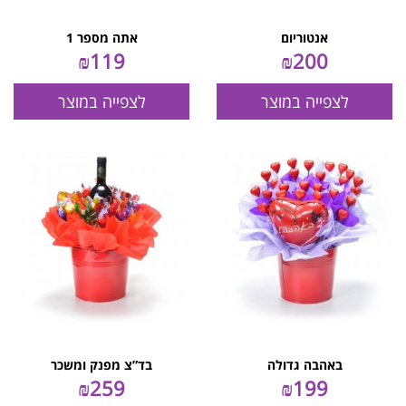
אנטוריום
אתה מספר 1
₪
119
₪
200
לצפייה במוצר
לצפייה במוצר
באהבה גדולה
בד”צ מפנק ומשכר
₪
259
₪
199