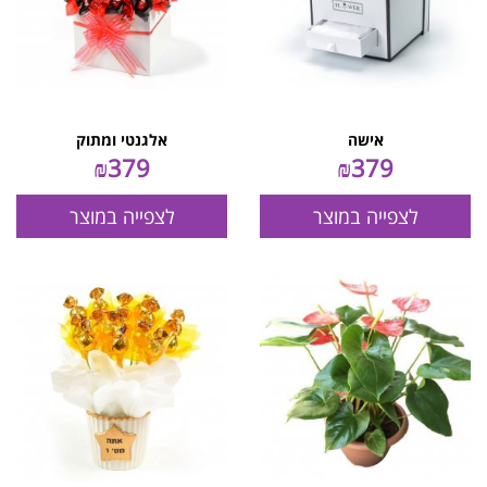
אישה
אלגנטי ומתוק
₪
379
₪
379
לצפייה במוצר
לצפייה במוצר