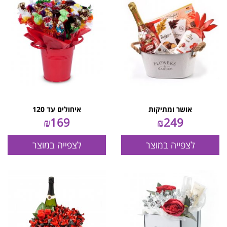
אושר ומתיקות
איחולים עד 120
₪
169
₪
249
לצפייה במוצר
לצפייה במוצר