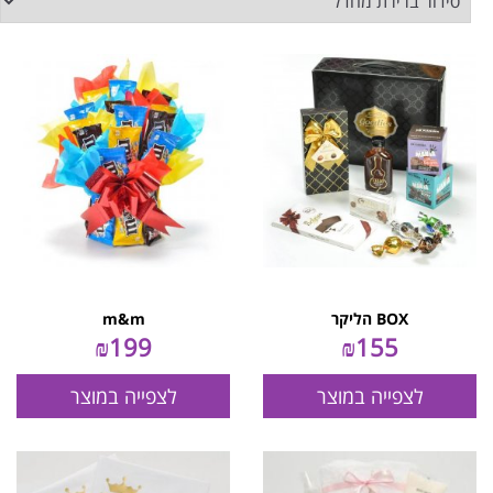
BOX הליקר
m&m
₪
199
₪
155
לצפייה במוצר
לצפייה במוצר