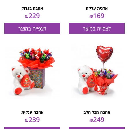
אדנית עליזה
אהבה בגדול
₪
229
₪
169
לצפייה במוצר
לצפייה במוצר
אהבה מכל הלב
אהבה ענקית
₪
239
₪
249