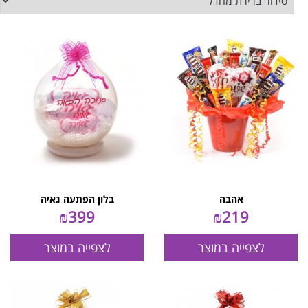
אהבה
בלון הפתעה גאיה
₪
399
₪
219
לצפייה במוצר
לצפייה במוצר