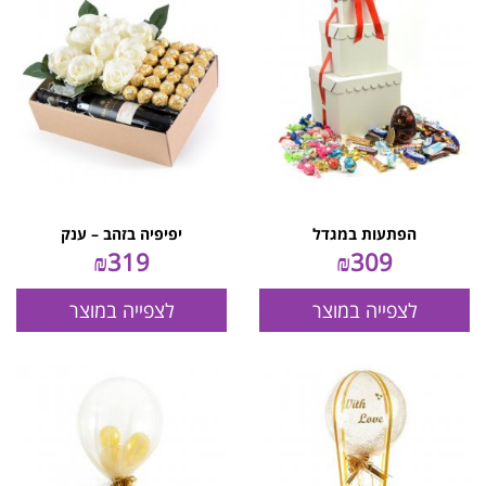
הפתעות במגדל
יפיפיה בזהב – ענק
₪
319
₪
309
לצפייה במוצר
לצפייה במוצר