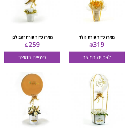
מארז כדור פורח גולד
מארז כדור פורח זהב לבן
₪
259
₪
319
לצפייה במוצר
לצפייה במוצר