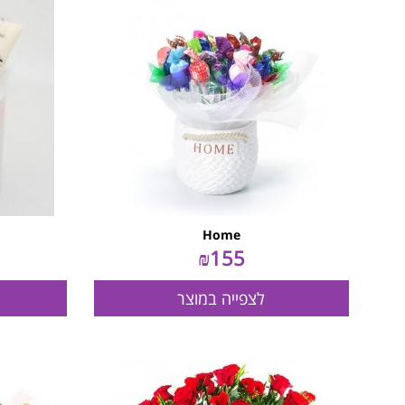
Home
₪
155
לצפייה במוצר