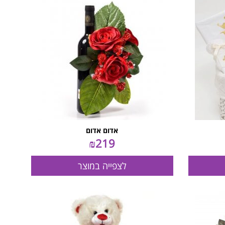
אדום אדום
₪
219
לצפייה במוצר