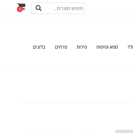
0
לד
ספא וטיפוח
פירות
פרחים
בלונים