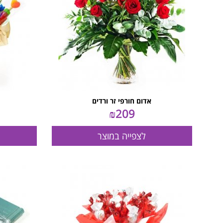
אדום חורפי זר ורדים
₪
209
לצפייה במוצר