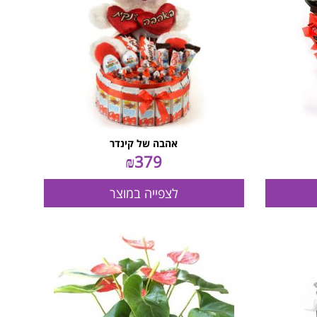
אהבה של קינדר
₪
379
לצפייה במוצר