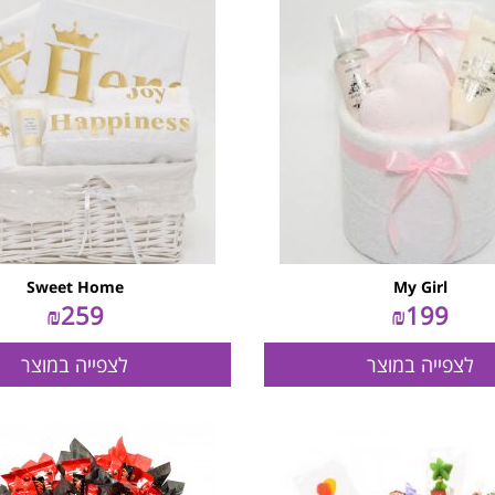
Sweet Home
My Girl
₪
259
₪
199
לצפייה במוצר
לצפייה במוצר