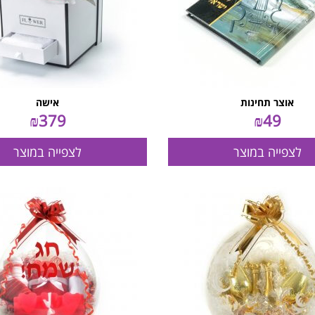
אוצר תחינות
אישה
₪
379
₪
49
לצפייה במוצר
לצפייה במוצר