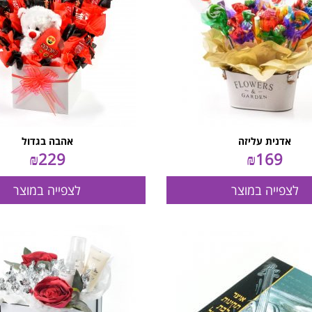
אדנית עליזה
אהבה בגדול
₪
229
₪
169
לצפייה במוצר
לצפייה במוצר