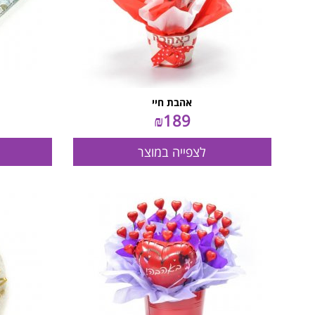
אהבת חיי
₪
189
לצפייה במוצר