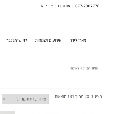
077-2307776
אודותינו
צור קשר
מארז לידה
אירועים ושמחות
לאישה/לגבר
עמוד הבית
> לאישה
מציג 1–20 מתוך 131 תוצאות