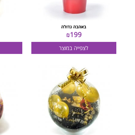
באהבה גדולה
₪
199
לצפייה במוצר