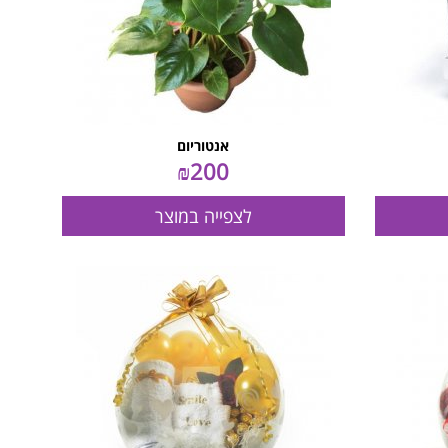
אנטוריום
₪
200
לצפייה במוצר