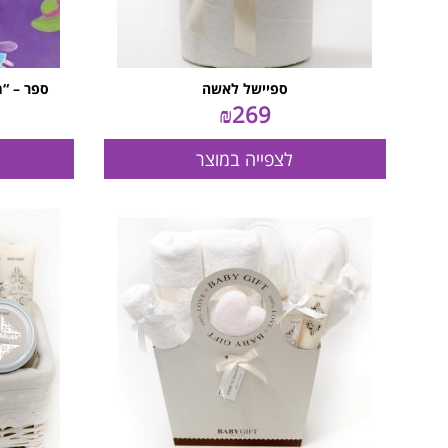
ספיישל לאשה
ספר – “
₪
269
לצפייה במוצר