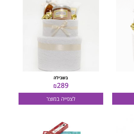
בשבילה
₪
289
לצפייה במוצר