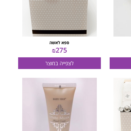
ספא לאשה
₪
275
לצפייה במוצר