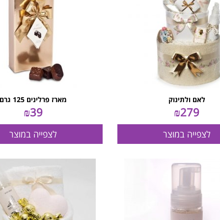
לאם ולתינוק
מארז פרלינים 125 גרם
₪
39
₪
279
לצפייה במוצר
לצפייה במוצר