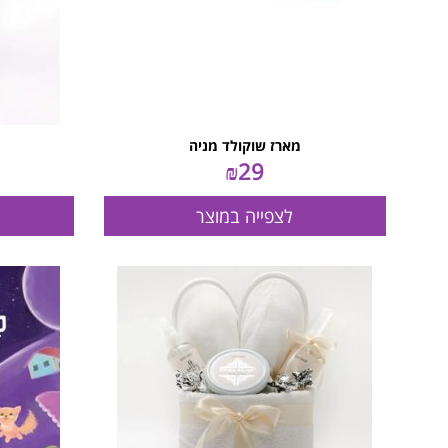
מארז שוקולד מניה
₪
29
לצפייה במוצר