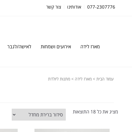
077-2307776
אודותינו
צור קשר
מארז לידה
אירועים ושמחות
לאישה/לגבר
עמוד הבית
>
מארז לידה
> מתנות ליולדת
מציג את כל 18 התוצאות