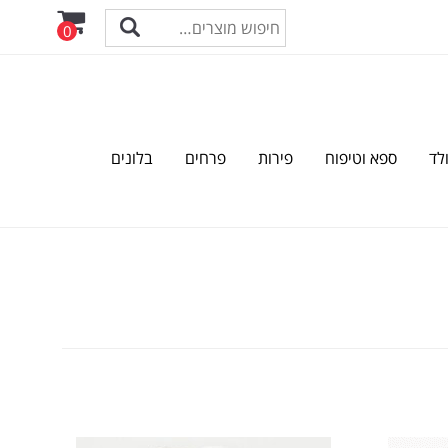
0
לד
ספא וטיפוח
פירות
פרחים
בלונים