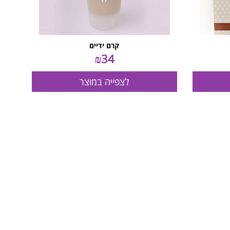
קרם ידיים
₪
34
לצפייה במוצר