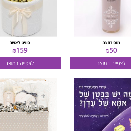
מוס רחצה
סוויט לאשה
₪
159
₪
50
לצפייה במוצר
לצפייה במוצר