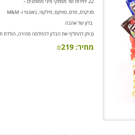
22 יחידות של ממתקי מיני ממותגים –
סניקרס, מרס, טוויקס, מילקווי, באונטי ו- M&M
בלון של אהבה
(ניתן להחליף את הבלון להחלמה מהירה, הולדת תי
מחיר:
219
₪