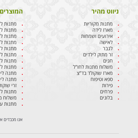
ניווט מהיר
המוצרים 
מתנות מקוריות
מתנות ל
מארז לידה
מתנות ליו
אירועים ושמחות
מתנות לבן
לאישה
מתנות ל
לגבר
מתנות לג
זר מתוק לילדים
מתנות לח
חגים
מתנות לב
משלוח מתנות לחו”ל
מתנות לי
מארז שוקולד בד”צ
מתנה ליו
ספא וטיפוח
מתנה ליו
פירות
זרי שוקול
פרחים
מתנות ל
בלונים
משלוח מת
מתנות ע
אנו מכבדים א