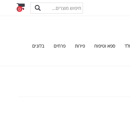
0
לד
ספא וטיפוח
פירות
פרחים
בלונים