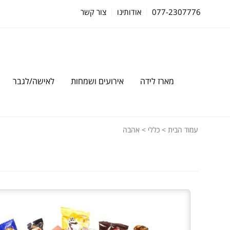
077-2307776
אודותינו
צור קשר
מארז לידה
אירועים ושמחות
לאישה/לגבר
עמוד הבית
>
כללי
> אהבה