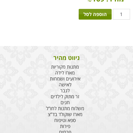
כמות
הוספה לסל
של
איחולים
עד
120
ניווט מהיר
מתנות מקוריות
מארז לידה
אירועים ושמחות
לאישה
לגבר
זר מתוק לילדים
חגים
משלוח מתנות לחו”ל
מארז שוקולד בד”צ
ספא וטיפוח
פירות
פרחים