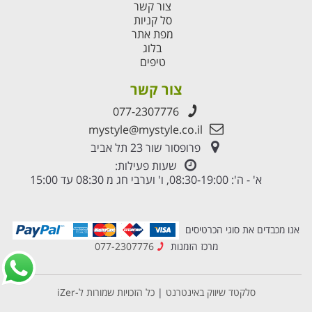
צור קשר
סל קניות
מפת אתר
בלוג
טיפים
צור קשר
077-2307776
mystyle@mystyle.co.il
פרופסור שור 23 תל אביב
שעות פעילות:
א' - ה': 08:30-19:00, ו' וערבי חג מ 08:30 עד 15:00
אנו מכבדים את סוגי הכרטיסים
מרכז הזמנות
077-2307776
סלקטד שיווק באינטרנט
|
כל הזכויות שמורות ל-iZer