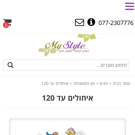
MENU
077-2307776
0
עמוד הבית
>
חגים
>
יום המשפחה
> איחולים עד 120
איחולים עד 120