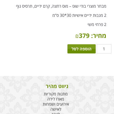
מבחר מוצרי בודי שופ – מוס רחצה, קרם ידיים, תרסיס גוף
2 מגבות ידיים אישיות 30*30 ס”מ
2 פרחי משי
מחיר:
379
₪
כמות
הוספה לסל
של
אישה
ניווט מהיר
מתנות מקוריות
מארז לידה
אירועים ושמחות
לאישה