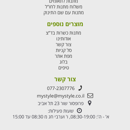
מתנות לתאומים
משלוח מתנות לחו”ל
מתנות עם שם התינוק
מוצרים נוספים
מתנות כשרות בד”צ
אודותינו
צור קשר
סל קניות
מפת אתר
בלוג
טיפים
צור קשר
077-2307776
mystyle@mystyle.co.il
פרופסור שור 23 תל אביב
שעות פעילות:
א' - ה': 08:30-19:00, ו' וערבי חג מ 08:30 עד 15:00