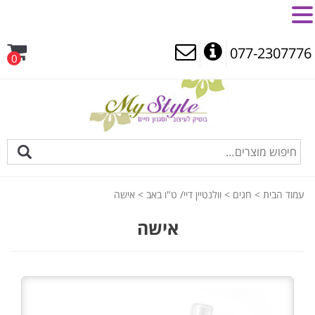
MENU
077-2307776
0
עמוד הבית
>
חגים
>
וולנטיין דיי/ ט"ו באב
> אישה
אישה