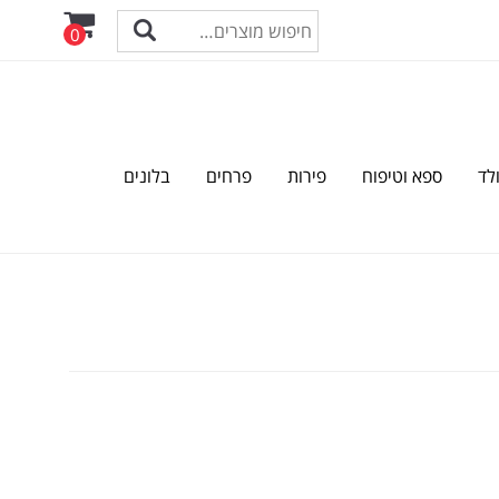
0
לד
ספא וטיפוח
פירות
פרחים
בלונים