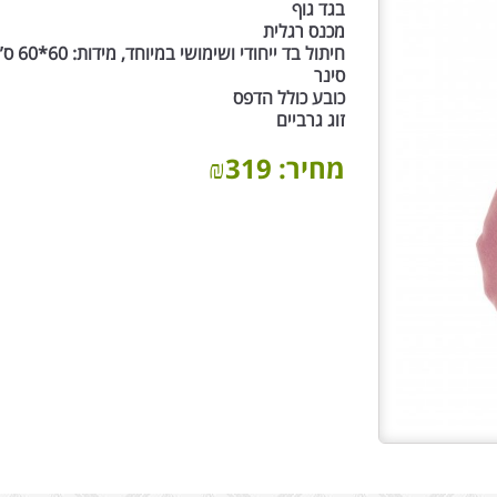
בגד גוף
מכנס רגלית
חיתול בד ייחודי ושימושי במיוחד, מידות: 60*60 ס”מ
סינר
כובע כולל הדפס
זוג גרביים
מחיר:
319
₪