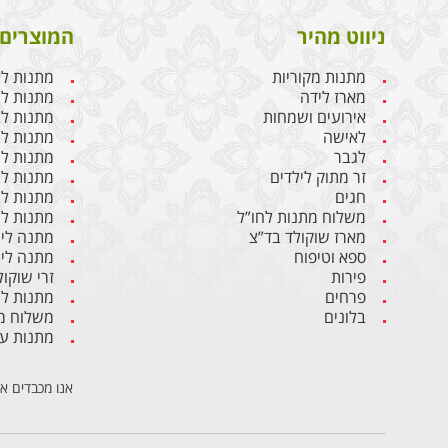
ניווט מהיר
המוצרים 
מתנות מקוריות
מתנות ל
מארז לידה
מתנות ליו
אירועים ושמחות
מתנות לבן
לאישה
מתנות ל
לגבר
מתנות לג
זר מתוק לילדים
מתנות לח
חגים
מתנות לב
משלוח מתנות לחו”ל
מתנות לי
מארז שוקולד בד”צ
מתנה ליו
ספא וטיפוח
מתנה ליו
פירות
זרי שוקול
פרחים
מתנות ל
בלונים
משלוח מת
מתנות ע
אנו מכבדים א