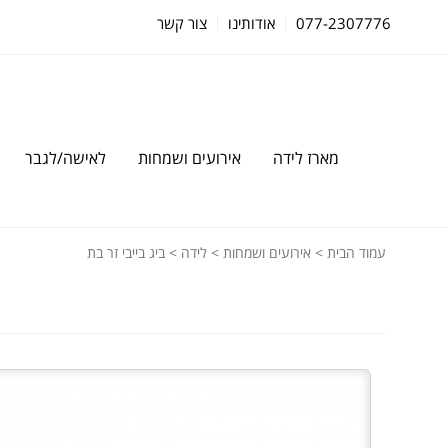
077-2307776
אודותינו
צור קשר
מארז לידה
אירועים ושמחות
לאישה/לגבר
עמוד הבית
>
אירועים ושמחות
>
לידה
> ביג בייבי זר בת