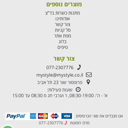
מוצרים נוספים
מתנות כשרות בד”צ
אודותינו
צור קשר
סל קניות
מפת אתר
בלוג
טיפים
צור קשר
077-2307776
mystyle@mystyle.co.il
פרופסור שור 23 תל אביב
שעות פעילות:
א' - ה': 08:30-19:00, ו' וערבי חג מ 08:30 עד 15:00
אנו מכבדים את סוגי הכרטיסים
מרכז הזמנות
077-2307776