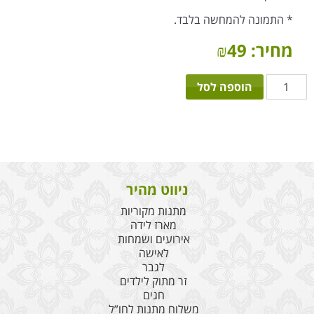
* התמונה להמחשה בלבד.
מחיר:
49
₪
כמות
הוספה לסל
של
תהילים
לבייבי
ניווט מהיר
מתנות מקוריות
מארז לידה
אירועים ושמחות
לאישה
לגבר
זר מתוק לילדים
חגים
משלוח מתנות לחו”ל