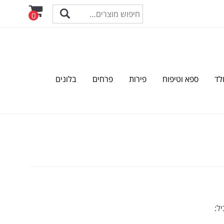
0
לד
ספא וטיפוח
פירות
פרחים
בלונים