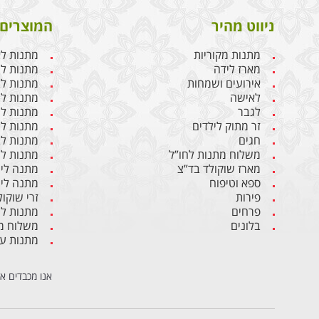
ניווט מהיר
המוצרים 
מתנות מקוריות
מתנות ל
מארז לידה
מתנות ליו
אירועים ושמחות
מתנות לבן
לאישה
מתנות ל
לגבר
מתנות לג
זר מתוק לילדים
מתנות לח
חגים
מתנות לב
משלוח מתנות לחו”ל
מתנות לי
מארז שוקולד בד”צ
מתנה ליו
ספא וטיפוח
מתנה ליו
פירות
זרי שוקול
פרחים
מתנות ל
בלונים
משלוח מת
מתנות ע
אנו מכבדים א