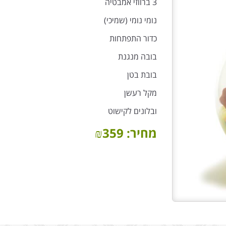
3 ברווזי אמבטיה
נומי נומי (שמיכי)
כדור התפתחות
בובה מנגנת
בובת בטן
מקל רעשן
ובלונים לקישוט
מחיר:
359
₪