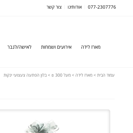
077-2307776
אודותינו
צור קשר
מארז לידה
אירועים ושמחות
לאישה/לגבר
עמוד הבית
>
מארז לידה
>
מעל 300 ₪
> בלון הפתעה צעצועי ינקות