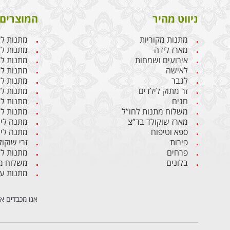
ניווט מהיר
המוצרים 
מתנות מקוריות
מתנות ל
מארז לידה
מתנות ליו
אירועים ושמחות
מתנות לבן
לאישה
מתנות ל
לגבר
מתנות לג
זר מתוק לילדים
מתנות לח
חגים
מתנות לב
משלוח מתנות לחו”ל
מתנות לי
מארז שוקולד בד”צ
מתנה ליו
ספא וטיפוח
מתנה ליו
פירות
זרי שוקול
פרחים
מתנות ל
בלונים
משלוח מת
מתנות ע
אנו מכבדים א