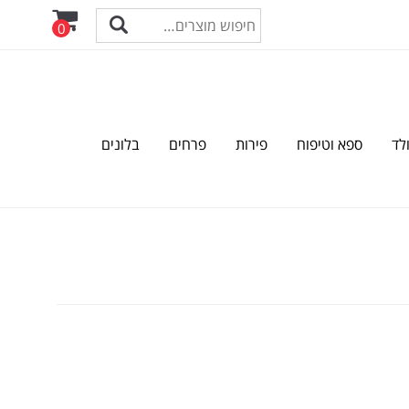
0
לד
ספא וטיפוח
פירות
פרחים
בלונים