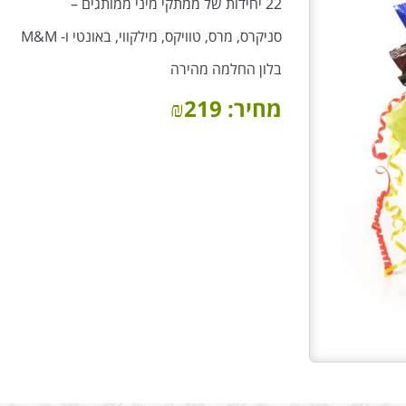
22 יחידות של ממתקי מיני ממותגים –
סניקרס, מרס, טוויקס, מילקווי, באונטי ו- M&M
בלון החלמה מהירה
מחיר:
219
₪