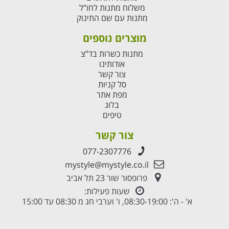
משלוח מתנות לחו”ל
מתנות עם שם התינוק
מוצרים נוספים
מתנות כשרות בד”צ
אודותינו
צור קשר
סל קניות
מפת אתר
בלוג
טיפים
צור קשר
077-2307776
mystyle@mystyle.co.il
פרופסור שור 23 תל אביב
שעות פעילות:
א' - ה': 08:30-19:00, ו' וערבי חג מ 08:30 עד 15:00