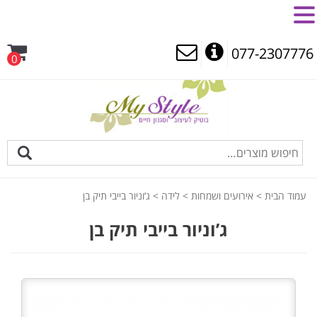
MENU
077-2307776
0
עמוד הבית
>
אירועים ושמחות
>
לידה
> ג’וניור בייבי תיק בן
ג’וניור בייבי תיק בן