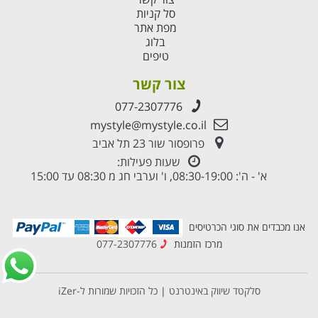
סל קניות
מפת אתר
בלוג
טיפים
צור קשר
077-2307776
mystyle@mystyle.co.il
פרופסור שור 23 תל אביב
שעות פעילות:
א' - ה': 08:30-19:00, ו' וערבי חג מ 08:30 עד 15:00
אנו מכבדים את סוגי הכרטיסים
מרכז הזמנות
077-2307776
סלקטד שיווק באינטרנט
|
כל הזכויות שמורות ל-iZer