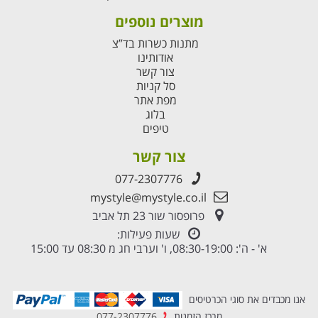
מוצרים נוספים
מתנות כשרות בד”צ
אודותינו
צור קשר
סל קניות
מפת אתר
בלוג
טיפים
צור קשר
077-2307776
mystyle@mystyle.co.il
פרופסור שור 23 תל אביב
שעות פעילות:
א' - ה': 08:30-19:00, ו' וערבי חג מ 08:30 עד 15:00
אנו מכבדים את סוגי הכרטיסים
מרכז הזמנות
077-2307776