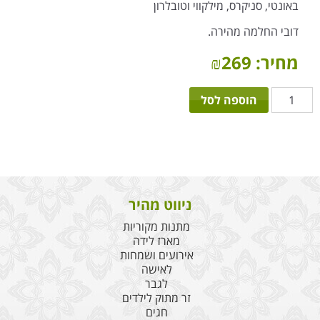
באונטי, סניקרס, מילקווי וטובלרון
דובי החלמה מהירה.
מחיר:
269
₪
כמות
הוספה לסל
של
איחולי
החלמה
מהירה
ניווט מהיר
מתנות מקוריות
מארז לידה
אירועים ושמחות
לאישה
לגבר
זר מתוק לילדים
חגים