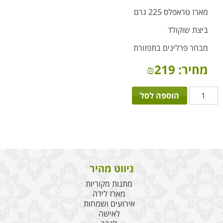
מארז טראפלס 225 גרם
ביצת שוקולד
מבחר פרלינים בתפזורת
מחיר:
219
₪
כמות
הוספה לסל
של
הפתעה
בקופסא
ניווט מהיר
מתנות מקוריות
מארז לידה
אירועים ושמחות
לאישה