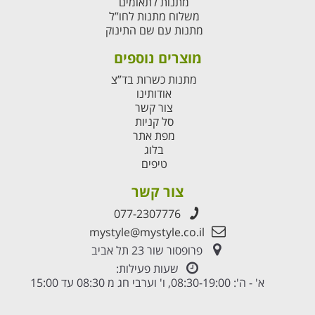
מתנות לתאומים
משלוח מתנות לחו”ל
מתנות עם שם התינוק
מוצרים נוספים
מתנות כשרות בד”צ
אודותינו
צור קשר
סל קניות
מפת אתר
בלוג
טיפים
צור קשר
077-2307776
mystyle@mystyle.co.il
פרופסור שור 23 תל אביב
שעות פעילות:
א' - ה': 08:30-19:00, ו' וערבי חג מ 08:30 עד 15:00