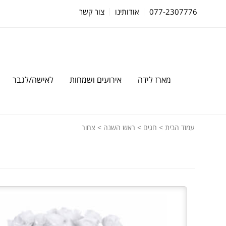
077-2307776
אודותינו
צור קשר
מארז לידה
אירועים ושמחות
לאישה/לגבר
עמוד הבית
>
חגים
>
ראש השנה
> צחור