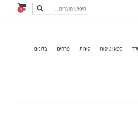
0
לד
ספא וטיפוח
פירות
פרחים
בלונים