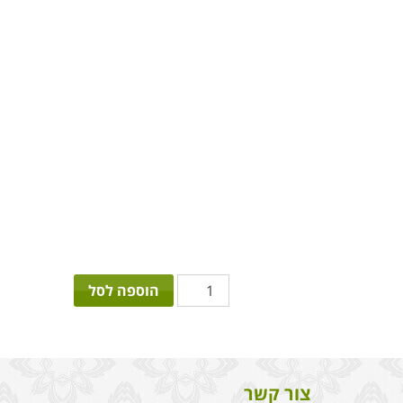
כמות
הוספה לסל
של
צחור
צור קשר