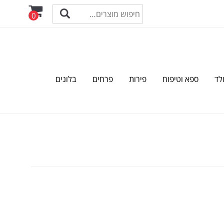
0
לד
ספא וטיפוח
פירות
פרחים
בלונים