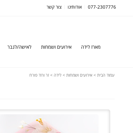
077-2307776
אודותינו
צור קשר
מארז לידה
אירועים ושמחות
לאישה/לגבר
עמוד הבית
>
אירועים ושמחות
>
לידה
> זר ורוד פורח