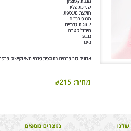
מגבת קפוצ’ון
שמיכת פליז
חולצת מעטפת
מכנס רגלית
2 זוגות גרביים
חיתול טטרה
כובע
סינר
ארוזים כזר פרחים בתוספת פרחי משי וקישוט פרפר
מחיר:
215
₪
שלנו
מוצרים נוספים