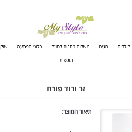
לילדים
חגים
משלוח מתנות לחו”ל
בלוני הפתעה
שוקו
תוספות
זר ורוד פורח
תיאור המוצר: