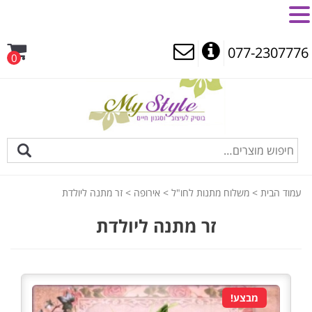
MENU
077-2307776
0
עמוד הבית
>
משלוח מתנות לחו"ל
>
אירופה
> זר מתנה ליולדת
זר מתנה ליולדת
מבצע!