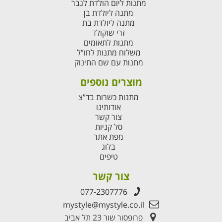
מתנות ליום הולדת לגבר
מתנה ליולדת בן
מתנה ליולדת בת
זרי שוקולד
מתנות לתאומים
משלוח מתנות לחו”ל
מתנות עם שם התינוק
מוצרים נוספים
מתנות כשרות בד”צ
אודותינו
צור קשר
סל קניות
מפת אתר
בלוג
טיפים
צור קשר
077-2307776
mystyle@mystyle.co.il
פרופסור שור 23 תל אביב