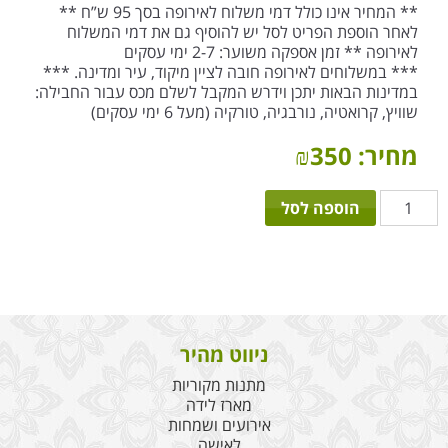
** המחיר אינו כולל דמי משלוח לאירופה בסך 95 ש”ח **
לאחר הוספת הפריט לסל יש להוסיף גם את דמי המשלוח
לאירופה ** זמן אספקה משוער: 2-7 ימי עסקים
*** במשלוחים לאירופה חובה לציין מיקוד, עיר ומדינה. ***
במדינות הבאות יתכן וידרש המקבל לשלם מכס עבור החבילה:
שוויץ, קרואטיה, נורבגיה, טורקיה (מעל 6 ימי עסקים)
מחיר:
350
₪
כמות
הוספה לסל
של
זר
פרחים
בהיר
ניווט מהיר
מתנות מקוריות
מארז לידה
אירועים ושמחות
לאישה