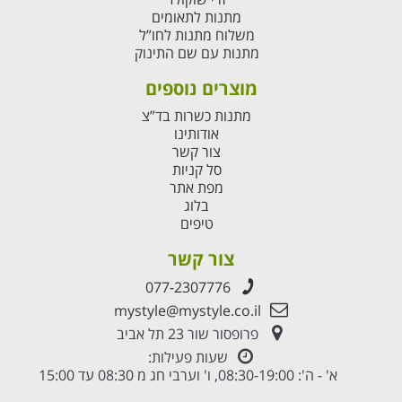
מתנות לתאומים
משלוח מתנות לחו”ל
מתנות עם שם התינוק
מוצרים נוספים
מתנות כשרות בד”צ
אודותינו
צור קשר
סל קניות
מפת אתר
בלוג
טיפים
צור קשר
077-2307776
mystyle@mystyle.co.il
פרופסור שור 23 תל אביב
שעות פעילות:
א' - ה': 08:30-19:00, ו' וערבי חג מ 08:30 עד 15:00