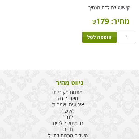
קישוט להולדת הנסיך
מחיר:
179
₪
כמות
הוספה לסל
של
חלומות
בתכלת
ניווט מהיר
מתנות מקוריות
מארז לידה
אירועים ושמחות
לאישה
לגבר
זר מתוק לילדים
חגים
משלוח מתנות לחו”ל