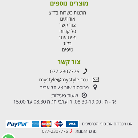
מוצרים נוספים
מתנות כשרות בד”צ
אודותינו
צור קשר
סל קניות
מפת אתר
בלוג
טיפים
צור קשר
077-2307776
mystyle@mystyle.co.il
פרופסור שור 23 תל אביב
שעות פעילות:
א' - ה': 08:30-19:00, ו' וערבי חג מ 08:30 עד 15:00
אנו מכבדים את סוגי הכרטיסים
מרכז הזמנות
077-2307776