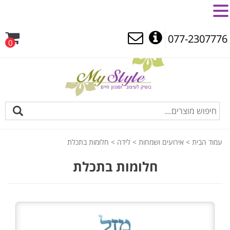
MENU
077-2307776
0
עמוד הבית
>
אירועים ושמחות
>
לידה
> חלומות בתכלת
חלומות בתכלת