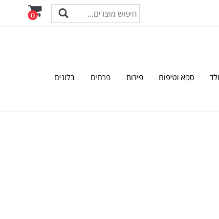
0
לד
ספא וטיפוח
פירות
פרחים
בלונים