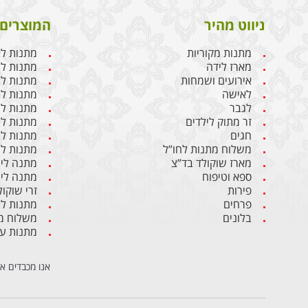
ניווט מהיר
המוצרים 
מתנות מקוריות
מתנות ל
מארז לידה
מתנות ליו
אירועים ושמחות
מתנות לבן
לאישה
מתנות ל
לגבר
מתנות לג
זר מתוק לילדים
מתנות לח
חגים
מתנות לב
משלוח מתנות לחו”ל
מתנות לי
מארז שוקולד בד”צ
מתנה ליו
ספא וטיפוח
מתנה ליו
פירות
זרי שוקול
פרחים
מתנות ל
בלונים
משלוח מת
מתנות ע
אנו מכבדים א