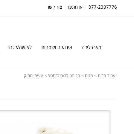
077-2307776
אודותינו
צור קשר
מארז לידה
אירועים ושמחות
לאישה/לגבר
עמוד הבית
>
חגים
>
חג המולד/סילבסטר
> טעים ומתוק