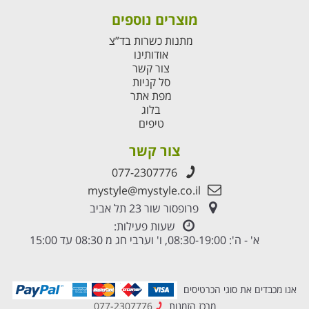
מוצרים נוספים
מתנות כשרות בד”צ
אודותינו
צור קשר
סל קניות
מפת אתר
בלוג
טיפים
צור קשר
077-2307776
mystyle@mystyle.co.il
פרופסור שור 23 תל אביב
שעות פעילות:
א' - ה': 08:30-19:00, ו' וערבי חג מ 08:30 עד 15:00
אנו מכבדים את סוגי הכרטיסים
מרכז הזמנות
077-2307776