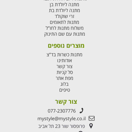
מתנה ליולדת בן
מתנה ליולדת בת
זרי שוקולד
מתנות לתאומים
משלוח מתנות לחו”ל
מתנות עם שם התינוק
מוצרים נוספים
מתנות כשרות בד”צ
אודותינו
צור קשר
סל קניות
מפת אתר
בלוג
טיפים
צור קשר
077-2307776
mystyle@mystyle.co.il
פרופסור שור 23 תל אביב