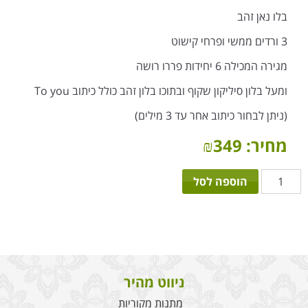
בלו נאן זהב
3 ורדים ממשי ופרחי קישוט
מגירה המכילה 6 יחידות פררו רושה
ומעל בלון סיליקון שקוף ובתוכו בלון זהב כולל כיתוב To you
(ניתן לבחור כיתוב אחר עד 3 מילים)
מחיר:
349
₪
כמות
הוספה לסל
של
מארז
כדור
פורח
לחיים
ניווט מהיר
מתנות מקוריות