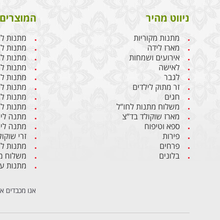
ניווט מהיר
המוצרים 
מתנות מקוריות
מתנות ל
מארז לידה
מתנות ליו
אירועים ושמחות
מתנות לבן
לאישה
מתנות ל
לגבר
מתנות לג
זר מתוק לילדים
מתנות לח
חגים
מתנות לב
משלוח מתנות לחו”ל
מתנות לי
מארז שוקולד בד”צ
מתנה ליו
ספא וטיפוח
מתנה ליו
פירות
זרי שוקול
פרחים
מתנות ל
בלונים
משלוח מת
מתנות ע
אנו מכבדים א