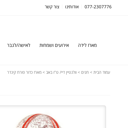
077-2307776
אודותינו
צור קשר
מארז לידה
אירועים ושמחות
לאישה/לגבר
עמוד הבית
>
חגים
>
וולנטיין דיי/ ט"ו באב
> מארז כדור פורח קינדר