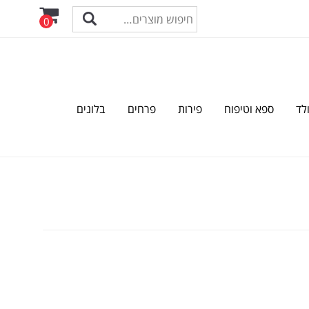
0
לד
ספא וטיפוח
פירות
פרחים
בלונים