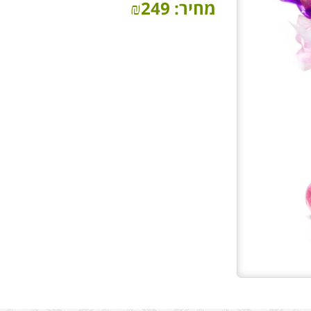
מחיר:
249
₪