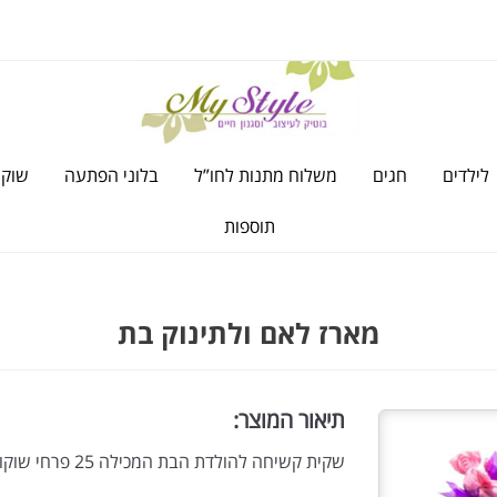
לילדים
חגים
משלוח מתנות לחו”ל
בלוני הפתעה
שוקו
תוספות
מארז לאם ולתינוק בת
תיאור המוצר:
שקית קשיחה להולדת הבת המכילה 25 פרחי שוקולד, דובי להולדת הבת ומגבת קפוצ’ון תואמת