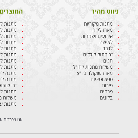
ניווט מהיר
המוצרים 
מתנות מקוריות
מתנות ל
מארז לידה
מתנות ליו
אירועים ושמחות
מתנות לבן
לאישה
מתנות ל
לגבר
מתנות לג
זר מתוק לילדים
מתנות לח
חגים
מתנות לב
משלוח מתנות לחו”ל
מתנות לי
מארז שוקולד בד”צ
מתנה ליו
ספא וטיפוח
מתנה ליו
פירות
זרי שוקול
פרחים
מתנות ל
בלונים
משלוח מת
מתנות ע
אנו מכבדים א