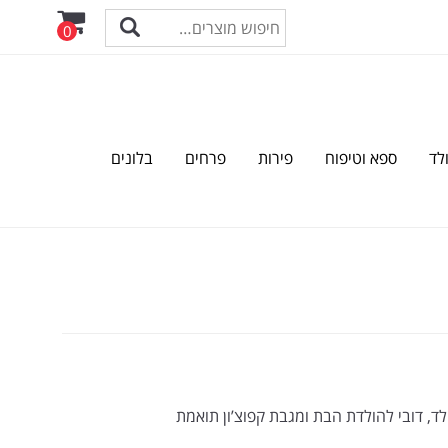
0
לד
ספא וטיפוח
פירות
פרחים
בלונים