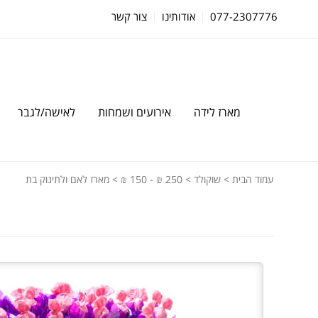
077-2307776
אודותינו
צור קשר
מארז לידה
אירועים ושמחות
לאישה/לגבר
עמוד הבית
>
שוקולד
>
250 ₪ - 150 ₪
> מארז לאם ולתינוק בת