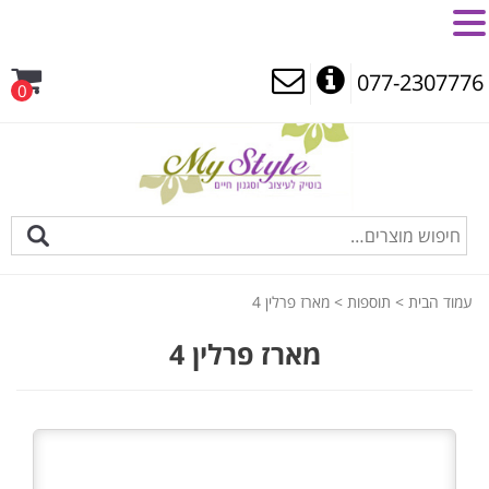
MENU
077-2307776
0
עמוד הבית
>
תוספות
> מארז פרלין 4
מארז פרלין 4