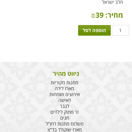
חלב ישראל
מחיר:
39
₪
כמות
הוספה לסל
של
מארז
פרלין
4
ניווט מהיר
מתנות מקוריות
מארז לידה
אירועים ושמחות
לאישה
לגבר
זר מתוק לילדים
חגים
משלוח מתנות לחו”ל
מארז שוקולד בד”צ