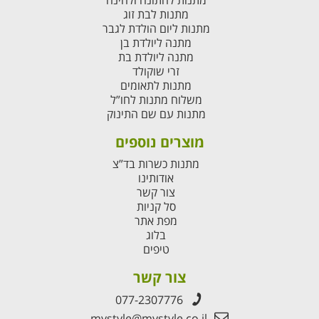
מתנות לחתונה ולחינה
מתנות לבת זוג
מתנות ליום הולדת לגבר
מתנה ליולדת בן
מתנה ליולדת בת
זרי שוקולד
מתנות לתאומים
משלוח מתנות לחו”ל
מתנות עם שם התינוק
מוצרים נוספים
מתנות כשרות בד”צ
אודותינו
צור קשר
סל קניות
מפת אתר
בלוג
טיפים
צור קשר
077-2307776
mystyle@mystyle.co.il