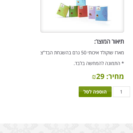
תיאור המוצר:
מארז שוקולד איכותי 50 גרם בהשגחת הבד”צ
* התמונה להמחשה בלבד.
מחיר:
29
₪
כמות
הוספה לסל
של
מארז
שוקולד
מניה