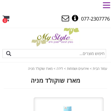
MENU
077-2307776
0
עמוד הבית
>
אירועים ושמחות
>
לידה
> מארז שוקולד מניה
מארז שוקולד מניה