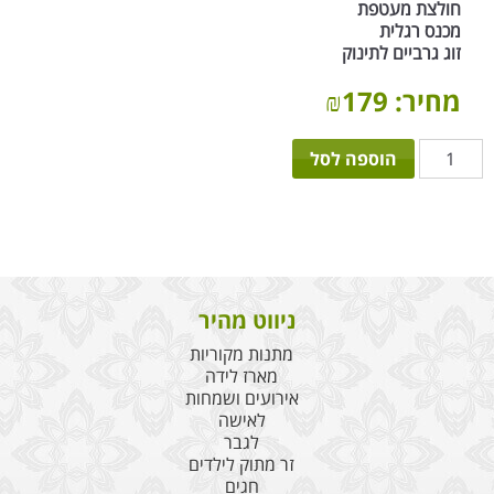
חולצת מעטפת
מכנס רגלית
זוג גרביים לתינוק
מחיר:
179
₪
כמות
הוספה לסל
של
מגדל
2
קומות
בן
ניווט מהיר
מתנות מקוריות
מארז לידה
אירועים ושמחות
לאישה
לגבר
זר מתוק לילדים
חגים