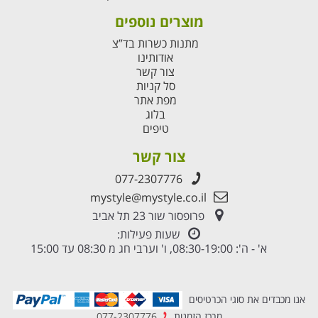
מוצרים נוספים
מתנות כשרות בד”צ
אודותינו
צור קשר
סל קניות
מפת אתר
בלוג
טיפים
צור קשר
077-2307776
mystyle@mystyle.co.il
פרופסור שור 23 תל אביב
שעות פעילות:
א' - ה': 08:30-19:00, ו' וערבי חג מ 08:30 עד 15:00
אנו מכבדים את סוגי הכרטיסים
מרכז הזמנות
077-2307776