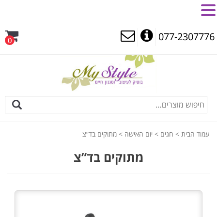
MENU
077-2307776
0
עמוד הבית
>
חגים
>
יום האישה
> מתוקים בד”צ
מתוקים בד”צ