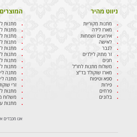
ניווט מהיר
המוצרים 
מתנות מקוריות
מתנות ל
מארז לידה
מתנות ליו
אירועים ושמחות
מתנות לבן
לאישה
מתנות ל
לגבר
מתנות לג
זר מתוק לילדים
מתנות לח
חגים
מתנות לב
משלוח מתנות לחו”ל
מתנות לי
מארז שוקולד בד”צ
מתנה ליו
ספא וטיפוח
מתנה ליו
פירות
זרי שוקול
פרחים
מתנות ל
בלונים
משלוח מת
מתנות ע
אנו מכבדים א