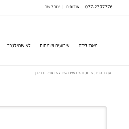
077-2307776
אודותינו
צור קשר
מארז לידה
אירועים ושמחות
לאישה/לגבר
עמוד הבית
>
חגים
>
ראש השנה
> מתיקות בלבן