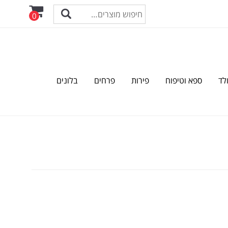
0
לד
ספא וטיפוח
פירות
פרחים
בלונים