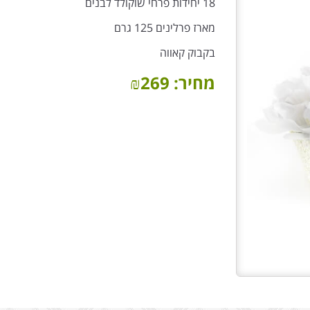
18 יחידות פרחי שוקולד לבנים
מארז פרלינים 125 גרם
בקבוק קאווה
מחיר:
269
₪