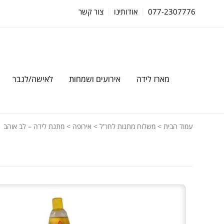
077-2307776
אודותינו
צור קשר
מארז לידה
אירועים ושמחות
לאישה/לגבר
עמוד הבית
>
משלוח מתנות לחו"ל
>
אירופה
> מתנת לידה – לב אוהב