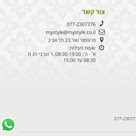
לב
אוהב
צור קשר
077-2307776
mystyle@mystyle.co.il
פרופסור שור 23 תל אביב
שעות פעילות:
א' - ה': 08:30-19:00, ו' וערבי חג מ
08:30 עד 15:00