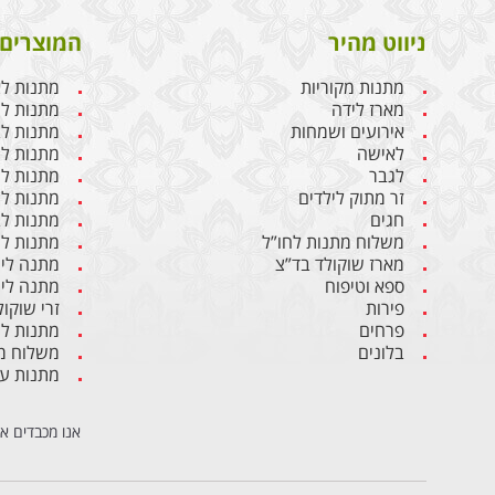
ניווט מהיר
המוצרים 
מתנות מקוריות
מתנות ל
מארז לידה
מתנות ליו
אירועים ושמחות
מתנות לבן
לאישה
מתנות ל
לגבר
מתנות לג
זר מתוק לילדים
מתנות לח
חגים
מתנות לב
משלוח מתנות לחו”ל
מתנות לי
מארז שוקולד בד”צ
מתנה ליו
ספא וטיפוח
מתנה ליו
פירות
זרי שוקול
פרחים
מתנות ל
בלונים
משלוח מת
מתנות ע
אנו מכבדים א