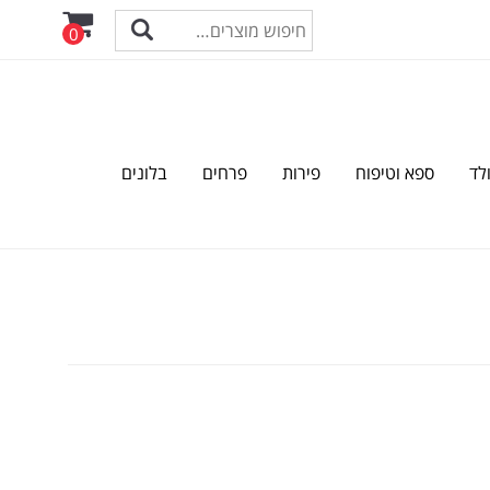
0
לד
ספא וטיפוח
פירות
פרחים
בלונים