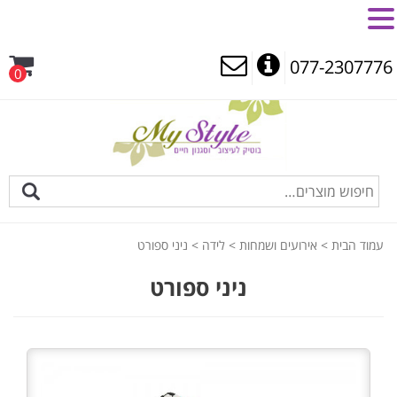
MENU
077-2307776
0
עמוד הבית
>
אירועים ושמחות
>
לידה
> ניני ספורט
ניני ספורט