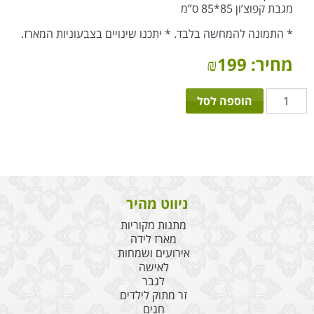
מגבת קפוצ’ון 85*85 ס”מ
* התמונה להמחשה בלבד. * יתכנו שינויים בצבעוניות המארז.
מחיר:
199
₪
כמות
הוספה לסל
של
ניני
ספורט
ניווט מהיר
מתנות מקוריות
מארז לידה
אירועים ושמחות
לאישה
לגבר
זר מתוק לילדים
חגים