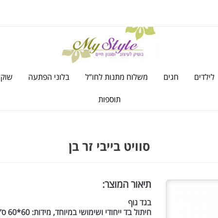
לילדים
חגים
משלוח מתנות לחו”ל
בלוני הפתעה
שוקו
תוספות
סוויט בייבי זר בן
תיאור המוצר:
בגד גוף
חיתול בד ייחודי ושימושי במיוחד, מידות: 60*60 ס”מ