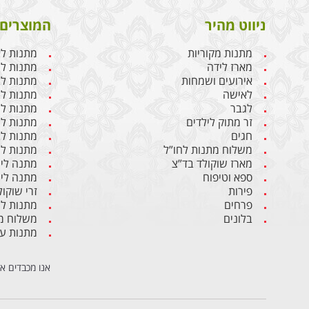
ניווט מהיר
המוצרים 
מתנות מקוריות
מתנות ל
מארז לידה
מתנות ליו
אירועים ושמחות
מתנות לבן
לאישה
מתנות ל
לגבר
מתנות לג
זר מתוק לילדים
מתנות לח
חגים
מתנות לב
משלוח מתנות לחו”ל
מתנות לי
מארז שוקולד בד”צ
מתנה ליו
ספא וטיפוח
מתנה ליו
פירות
זרי שוקול
פרחים
מתנות ל
בלונים
משלוח מת
מתנות ע
אנו מכבדים א