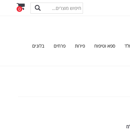
0
לד
ספא וטיפוח
פירות
פרחים
בלונים