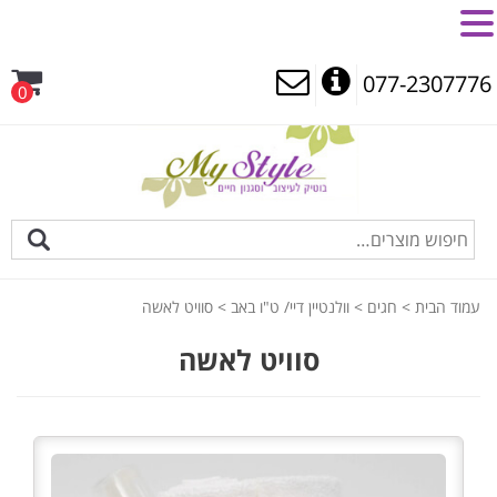
MENU
077-2307776
0
עמוד הבית
>
חגים
>
וולנטיין דיי/ ט"ו באב
> סוויט לאשה
סוויט לאשה