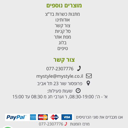
מוצרים נוספים
מתנות כשרות בד”צ
אודותינו
צור קשר
סל קניות
מפת אתר
בלוג
טיפים
צור קשר
077-2307776
mystyle@mystyle.co.il
פרופסור שור 23 תל אביב
שעות פעילות:
א' - ה': 08:30-19:00, ו' וערבי חג מ 08:30 עד 15:00
אנו מכבדים את סוגי הכרטיסים
מרכז הזמנות
077-2307776