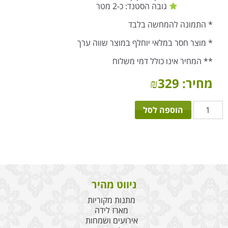
גובה הסטנד: כ-2 מטר
* התמונה להמחשה בלבד
* מוצר חסר במלאי יוחלף במוצר שווה ערך
** המחיר אינו כולל דמי משלוח
מחיר:
329
₪
כמות
הוספה לסל
של
סטנד
חד
קרן
ניווט מהיר
מתנות מקוריות
מארז לידה
אירועים ושמחות