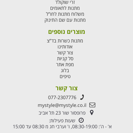
זרי שוקולד
מתנות לתאומים
משלוח מתנות לחו”ל
מתנות עם שם התינוק
מוצרים נוספים
מתנות כשרות בד”צ
אודותינו
צור קשר
סל קניות
מפת אתר
בלוג
טיפים
צור קשר
077-2307776
mystyle@mystyle.co.il
פרופסור שור 23 תל אביב
שעות פעילות:
א' - ה': 08:30-19:00, ו' וערבי חג מ 08:30 עד 15:00