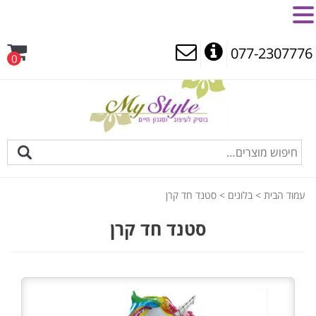
MENU
077-2307776
0
עמוד הבית
>
בלונים
> סטנד חד קרן
סטנד חד קרן