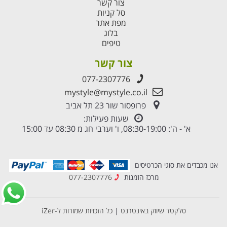
צור קשר
סל קניות
מפת אתר
בלוג
טיפים
צור קשר
077-2307776
mystyle@mystyle.co.il
פרופסור שור 23 תל אביב
שעות פעילות:
א' - ה': 08:30-19:00, ו' וערבי חג מ 08:30 עד 15:00
אנו מכבדים את סוגי הכרטיסים
מרכז הזמנות
077-2307776
סלקטד שיווק באינטרנט
|
כל הזכויות שמורות ל-iZer