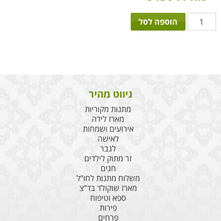
כמות
הוספה לסל
של
סט
מצעים
שלי
שלך
ניווט מהיר
מתנות מקוריות
מארז לידה
אירועים ושמחות
לאישה
לגבר
זר מתוק לילדים
חגים
משלוח מתנות לחו”ל
מארז שוקולד בד”צ
ספא וטיפוח
פירות
פרחים