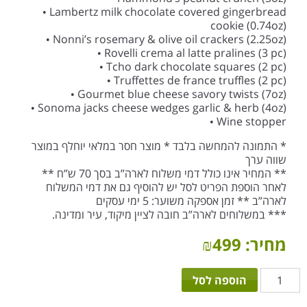
• Lambertz milk chocolate covered gingerbread
cookie (0.74oz)
• Nonni’s rosemary & olive oil crackers (2.25oz)
• Rovelli crema al latte pralines (3 pc)
• Tcho dark chocolate squares (2 pc)
• Truffettes de france truffles (2 pc)
• Gourmet blue cheese savory twists (7oz)
• Sonoma jacks cheese wedges garlic & herb (4oz)
• Wine stopper
* התמונה להמחשה בלבד * מוצר חסר במלאי יוחלף במוצר
שווה ערך
** המחיר אינו כולל דמי משלוח לארה”ב בסך 70 ש”ח **
לאחר הוספת הפריט לסל יש להוסיף גם את דמי המשלוח
לארה”ב ** זמן אספקה משוער: 5 ימי עסקים
*** במשלוחים לארה”ב חובה לציין מיקוד, עיר ומדינה.
מחיר:
499
₪
כמות
הוספה לסל
של
סלסלת