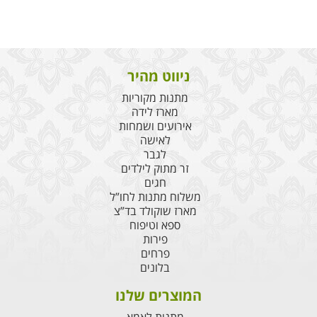
כריסמס
2
יינות
ניווט מהיר
מתנות מקוריות
מארז לידה
אירועים ושמחות
לאישה
לגבר
זר מתוק לילדים
חגים
משלוח מתנות לחו”ל
מארז שוקולד בד”צ
ספא וטיפוח
פירות
פרחים
בלונים
המוצרים שלנו
מתנות לאמא