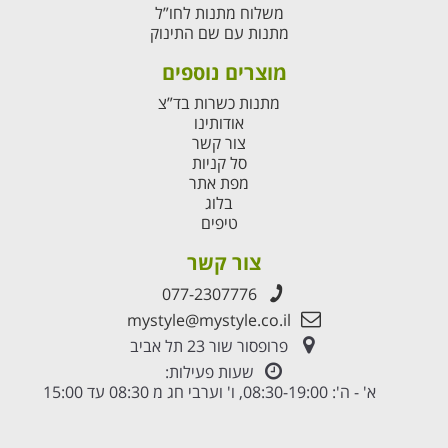
משלוח מתנות לחו”ל
מתנות עם שם התינוק
מוצרים נוספים
מתנות כשרות בד”צ
אודותינו
צור קשר
סל קניות
מפת אתר
בלוג
טיפים
צור קשר
077-2307776
mystyle@mystyle.co.il
פרופסור שור 23 תל אביב
שעות פעילות:
א' - ה': 08:30-19:00, ו' וערבי חג מ 08:30 עד 15:00