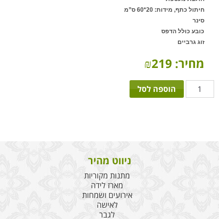
חיתול כתף, מידות: 20*60 ס”מ
סינר
כובע כולל הדפס
זוג גרביים
מחיר:
219
₪
כמות
הוספה לסל
של
ספיישל
בייבי
זר
בת
ניווט מהיר
מתנות מקוריות
מארז לידה
אירועים ושמחות
לאישה
לגבר