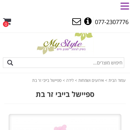
MENU
077-2307776
0
עמוד הבית
>
אירועים ושמחות
>
לידה
> ספיישל בייבי זר בת
ספיישל בייבי זר בת