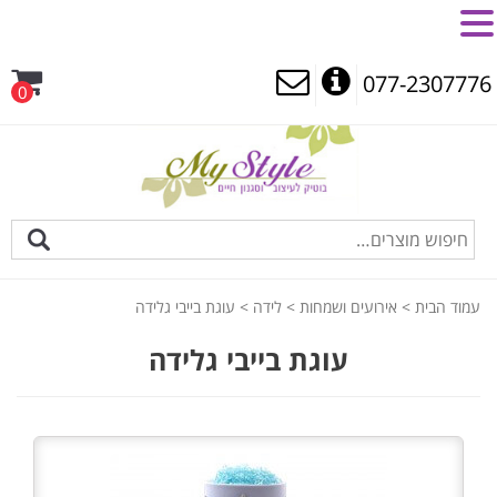
MENU
077-2307776
0
עמוד הבית
>
אירועים ושמחות
>
לידה
> עוגת בייבי גלידה
עוגת בייבי גלידה