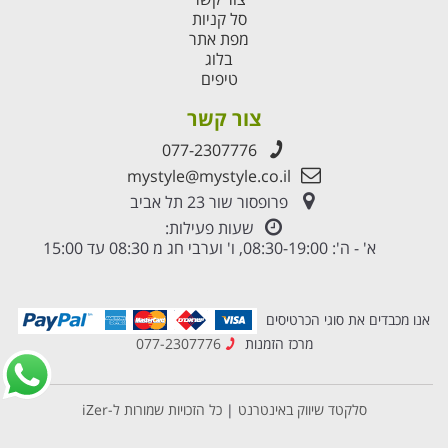
סל קניות
מפת אתר
בלוג
טיפים
צור קשר
077-2307776
mystyle@mystyle.co.il
פרופסור שור 23 תל אביב
שעות פעילות:
א' - ה': 08:30-19:00, ו' וערבי חג מ 08:30 עד 15:00
אנו מכבדים את סוגי הכרטיסים
מרכז הזמנות
077-2307776
סלקטד שיווק באינטרנט
|
כל הזכויות שמורות ל-iZer