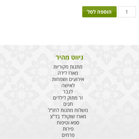
כמות
הוספה לסל
של
עוגת
בייבי
גלידה
ניווט מהיר
מתנות מקוריות
מארז לידה
אירועים ושמחות
לאישה
לגבר
זר מתוק לילדים
חגים
משלוח מתנות לחו”ל
מארז שוקולד בד”צ
ספא וטיפוח
פירות
פרחים