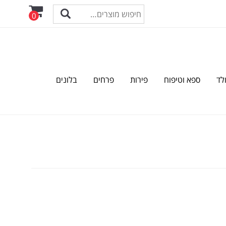
0
לד
ספא וטיפוח
פירות
פרחים
בלונים