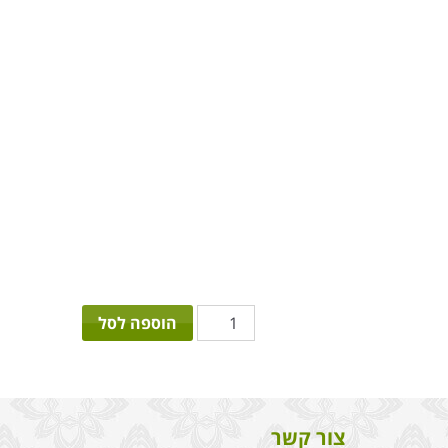
כמות
הוספה לסל
של
עציץ
פורח
צור קשר