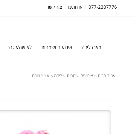
077-2307776
אודותינו
צור קשר
מארז לידה
אירועים ושמחות
לאישה/לגבר
עמוד הבית
>
אירועים ושמחות
>
לידה
> עציץ פורח