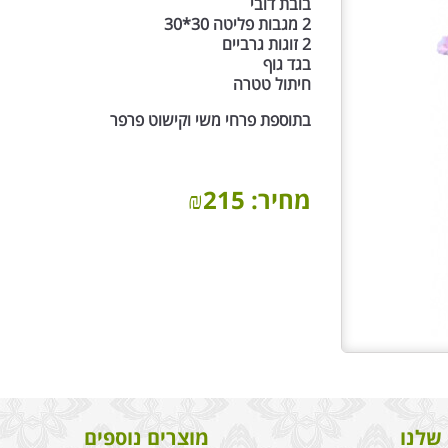
בובת דובי
2 מגבות פליטה 30*30
2 זוגות גרביים
בגד גוף
חיתול טטרה
בתוספת פרחי משי וקישוט פרפר
מחיר:
215
₪
שלנו
מוצרים נוספים