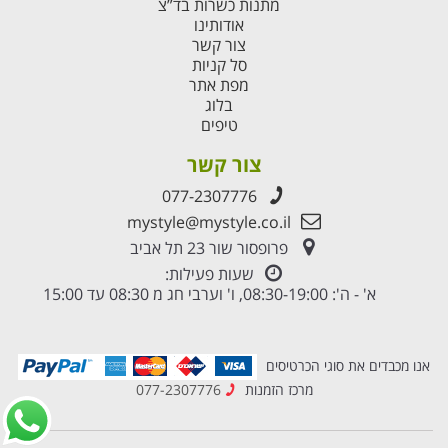
מתנות כשרות בד”צ
אודותינו
צור קשר
סל קניות
מפת אתר
בלוג
טיפים
צור קשר
077-2307776
mystyle@mystyle.co.il
פרופסור שור 23 תל אביב
שעות פעילות:
א' - ה': 08:30-19:00, ו' וערבי חג מ 08:30 עד 15:00
אנו מכבדים את סוגי הכרטיסים
מרכז הזמנות
077-2307776