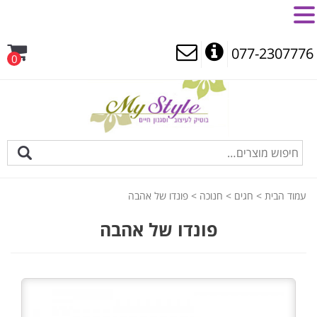
MENU
077-2307776
0
עמוד הבית
>
חגים
>
חנוכה
> פונדו של אהבה
פונדו של אהבה