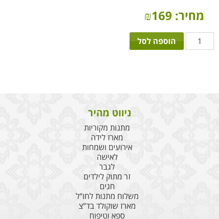
מחיר:
169
₪
כמות
הוספה לסל
של
פונדו
של
אהבה
ניווט מהיר
מתנות מקוריות
מארז לידה
אירועים ושמחות
לאישה
לגבר
זר מתוק לילדים
חגים
משלוח מתנות לחו”ל
מארז שוקולד בד”צ
ספא וטיפוח