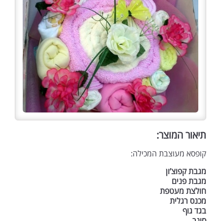
תיאור המוצר:
קופסא מעוצבת המכילה:
מגבת קפוצ’ון
מגבת פנים
חולצת מעטפת
מכנס רגלית
בגד גוף
סינר