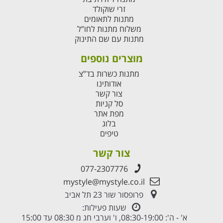
זרי שוקולד
מתנות לתאומים
משלוח מתנות לחו”ל
מתנות עם שם התינוק
מוצרים נוספים
מתנות כשרות בד”צ
אודותינו
צור קשר
סל קניות
מפת אתר
בלוג
טיפים
צור קשר
077-2307776
mystyle@mystyle.co.il
פרופסור שור 23 תל אביב
שעות פעילות:
א' - ה': 08:30-19:00, ו' וערבי חג מ 08:30 עד 15:00