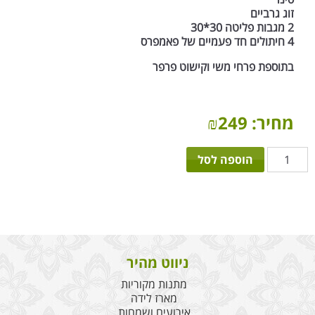
זוג גרביים
2 מגבות פליטה 30*30
4 חיתולים חד פעמיים של פאמפרס
בתוספת פרחי משי וקישוט פרפר
מחיר:
249
₪
כמות
הוספה לסל
של
קופסת
ההפתעות
בת
ניווט מהיר
מתנות מקוריות
מארז לידה
אירועים ושמחות