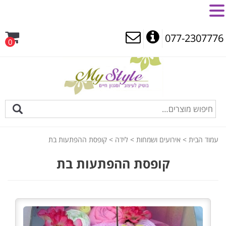
MENU
077-2307776
0
עמוד הבית
>
אירועים ושמחות
>
לידה
> קופסת ההפתעות בת
קופסת ההפתעות בת