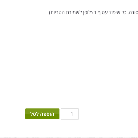
כמות
הוספה לסל
של
מסיבת
קרנבל