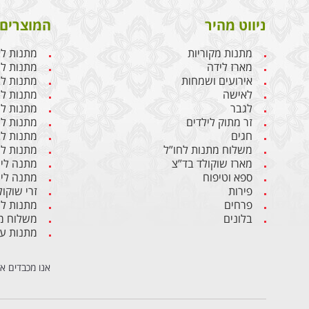
ניווט מהיר
המוצרים 
מתנות מקוריות
מתנות ל
מארז לידה
מתנות ליו
אירועים ושמחות
מתנות לבן
לאישה
מתנות ל
לגבר
מתנות לג
זר מתוק לילדים
מתנות לח
חגים
מתנות לב
משלוח מתנות לחו”ל
מתנות לי
מארז שוקולד בד”צ
מתנה ליו
ספא וטיפוח
מתנה ליו
פירות
זרי שוקול
פרחים
מתנות ל
בלונים
משלוח מת
מתנות ע
אנו מכבדים א