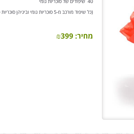
40 שיפודים של סוכריות גומי
(כל שיפוד מורכב מ-5 סוכריות גומי וביניהן סוכריות סודה. כל שיפוד עטוף בצלופן לשמירת הטריות)
מחיר:
399
₪