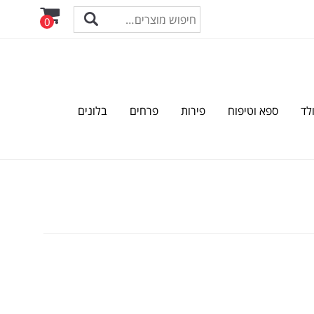
0
לד
ספא וטיפוח
פירות
פרחים
בלונים