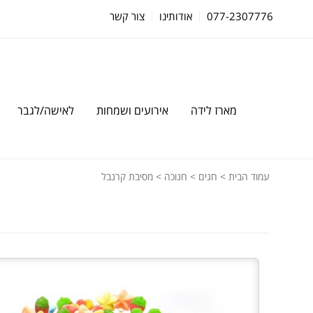
077-2307776
אודותינו
צור קשר
מארז לידה
אירועים ושמחות
לאישה/לגבר
עמוד הבית
>
חגים
>
חנוכה
> מסיבת קרנבל