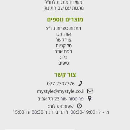
משלוח מתנות לחו”ל
מתנות עם שם התינוק
מוצרים נוספים
מתנות כשרות בד”צ
אודותינו
צור קשר
סל קניות
מפת אתר
בלוג
טיפים
צור קשר
077-2307776
mystyle@mystyle.co.il
פרופסור שור 23 תל אביב
שעות פעילות:
א' - ה': 08:30-19:00, ו' וערבי חג מ 08:30 עד 15:00