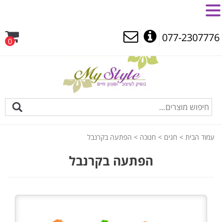
MENU
077-2307776
0
עמוד הבית
>
חגים
>
חנוכה
> הפתעה בקרנבל
הפתעה בקרנבל