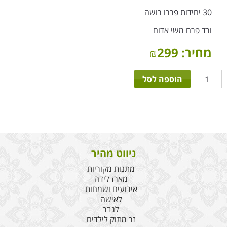
30 יחידות פררו רושה
ורד פרח משי אדום
מחיר:
299
₪
כמות
הוספה לסל
של
תיבה
מתוקה
ניווט מהיר
מתנות מקוריות
מארז לידה
אירועים ושמחות
לאישה
לגבר
זר מתוק לילדים