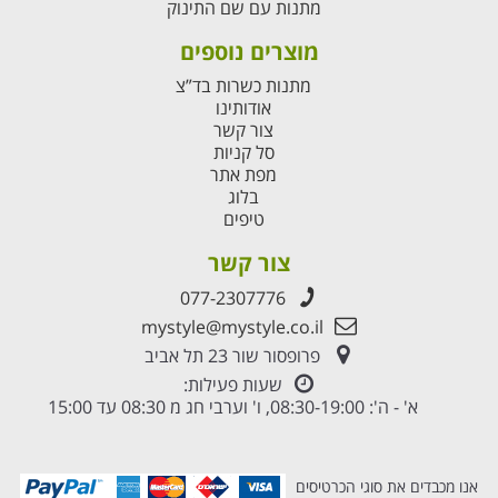
מתנות עם שם התינוק
מוצרים נוספים
מתנות כשרות בד”צ
אודותינו
צור קשר
סל קניות
מפת אתר
בלוג
טיפים
צור קשר
077-2307776
mystyle@mystyle.co.il
פרופסור שור 23 תל אביב
שעות פעילות:
א' - ה': 08:30-19:00, ו' וערבי חג מ 08:30 עד 15:00
אנו מכבדים את סוגי הכרטיסים