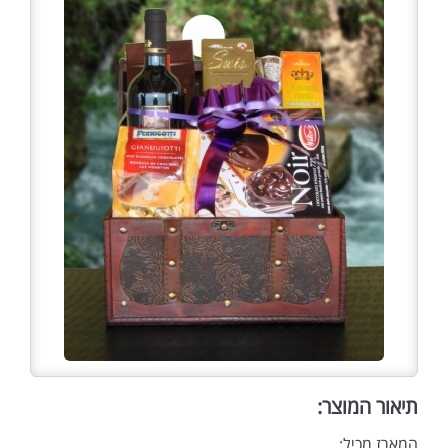
תיאור המוצר:
המארז מכיל: