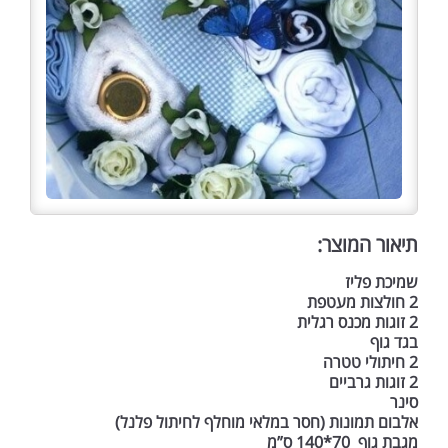
תיאור המוצר:
שמיכת
פליז
2 חולצות מעטפת
2 זוגות מכנס רגלית
בגד גוף
2 חיתולי טטרה
2 זוגות גרביים
סינר
אלבום תמונות (חסר במלאי מוחלף לחיתול פלנל)
מגבת גוף
70*140 ס”מ