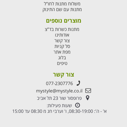
משלוח מתנות לחו”ל
מתנות עם שם התינוק
מוצרים נוספים
מתנות כשרות בד”צ
אודותינו
צור קשר
סל קניות
מפת אתר
בלוג
טיפים
צור קשר
077-2307776
mystyle@mystyle.co.il
פרופסור שור 23 תל אביב
שעות פעילות:
א' - ה': 08:30-19:00, ו' וערבי חג מ 08:30 עד 15:00