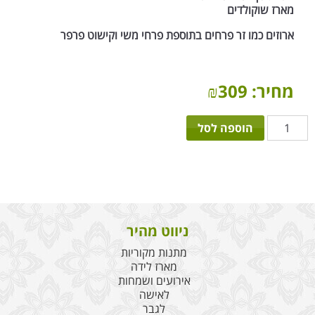
מארז שוקולדים
ארוזים כמו זר פרחים בתוספת פרחי משי וקישוט פרפר
מחיר:
309
₪
כמות
הוספה לסל
של
14
פרטים
זר
חלומי
בן
ניווט מהיר
מתנות מקוריות
מארז לידה
אירועים ושמחות
לאישה
לגבר