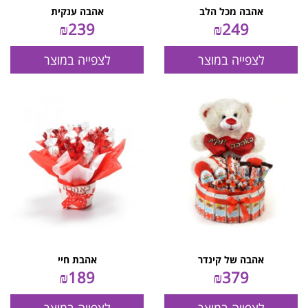
אהבה מכל הלב
אהבה ענקית
₪
239
₪
249
לצפייה במוצר
לצפייה במוצר
אהבה של קינדר
אהבת חיי
₪
189
₪
379