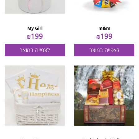
My Girl
m&m
₪
199
₪
199
לצפייה במוצר
לצפייה במוצר