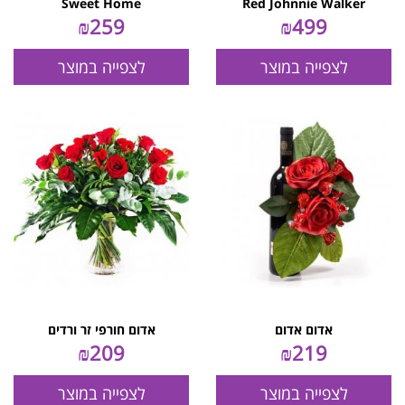
Sweet Home
Red Johnnie Walker
₪
259
₪
499
לצפייה במוצר
לצפייה במוצר
אדום אדום
אדום חורפי זר ורדים
₪
209
₪
219
לצפייה במוצר
לצפייה במוצר